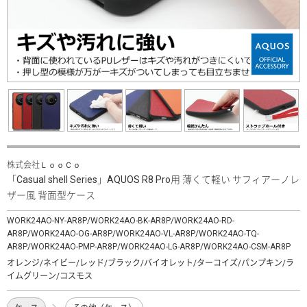
株式会社ＬｏｏＣｏ
「Casual shell Series」AQUOS R8 Pro用 薄くて軽い サフィアーノレ
ザー風 背面型ケース
WORK24AO-NY-AR8P/WORK24AO-BK-AR8P/WORK24AO-RD-
AR8P/WORK24AO-OG-AR8P/WORK24AO-VL-AR8P/WORK24AO-TQ-
AR8P/WORK24AO-PMP-AR8P/WORK24AO-LG-AR8P/WORK24AO-CSM-AR8P
オレンジ/ネイビー/レッド/ブラック/バイオレット/ターコイズ/パンプキン/ラ
イムグリーン/コスモス