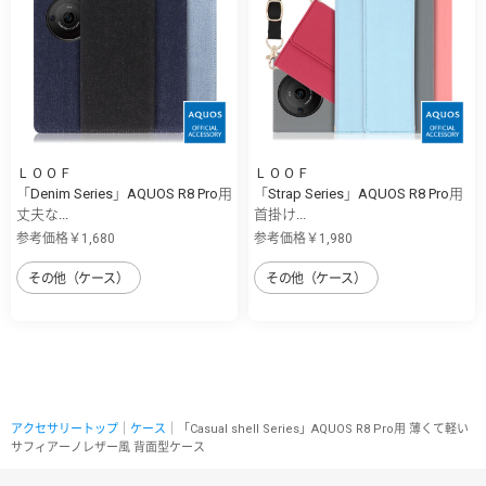
ＬＯＯＦ
ＬＯＯＦ
「Denim Series」AQUOS R8 Pro用
「Strap Series」AQUOS R8 Pro用
丈夫な...
首掛け...
参考価格￥1,680
参考価格￥1,980
その他（ケース）
その他（ケース）
アクセサリートップ
｜
ケース
｜「Casual shell Series」AQUOS R8 Pro用 薄くて軽い
サフィアーノレザー風 背面型ケース