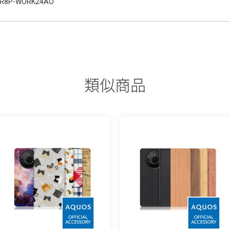
R8P-WORK24AO
類似商品