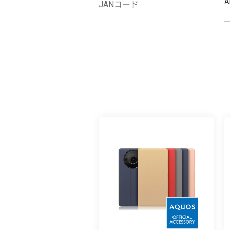
A
JANコード