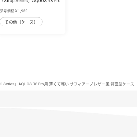
「Strap Series」AQUOS R8 Pro
用 首掛け...
参考価格￥1,980
その他（ケース）
shell Series」AQUOS R8 Pro用 薄くて軽い サフィアーノレザー風 背面型ケース