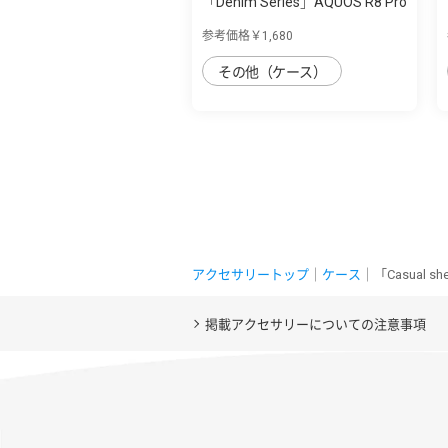
「Denim Series」AQUOS R8 Pro
用 丈夫な...
参考価格￥1,680
その他（ケース）
アクセサリートップ
｜
ケース
｜「Casual 
掲載アクセサリーについての注意事項