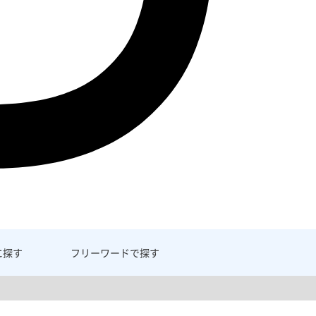
に探す
フリーワード
で探す