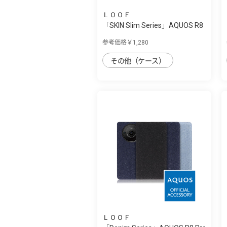
ＬＯＯＦ
「SKIN Slim Series」AQUOS R8
Pro用 上...
参考価格￥1,280
その他（ケース）
ＬＯＯＦ