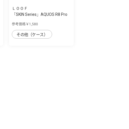
ＬＯＯＦ
「SKIN Series」AQUOS R8 Pro
用 肌のよ...
参考価格￥1,580
その他（ケース）