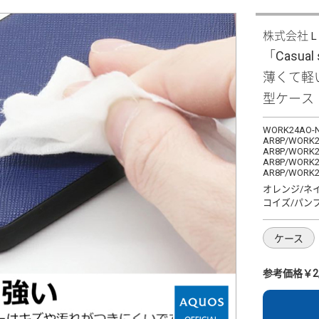
株式会社
「Casual 
薄くて軽
型ケース
WORK24AO-N
AR8P/WORK2
AR8P/WORK2
AR8P/WORK2
AR8P/WORK2
オレンジ/ネ
コイズ/パン
ケース
参考価格￥2,