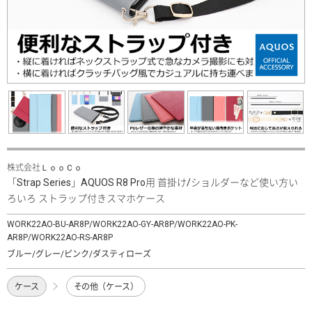
株式会社ＬｏｏＣｏ
「Strap Series」AQUOS R8 Pro用 首掛け/ショルダーなど使い方い
ろいろ ストラップ付きスマホケース
WORK22AO-BU-AR8P/WORK22AO-GY-AR8P/WORK22AO-PK-
AR8P/WORK22AO-RS-AR8P
ブルー/グレー/ピンク/ダスティローズ
ケース
その他（ケース）