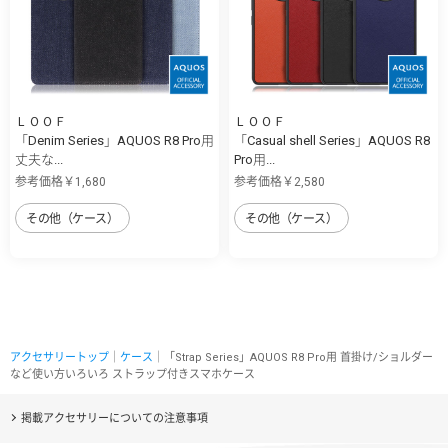
ＬＯＯＦ
ＬＯＯＦ
「Denim Series」AQUOS R8 Pro用
「Casual shell Series」AQUOS R8
丈夫な...
Pro用...
参考価格￥1,680
参考価格￥2,580
その他（ケース）
その他（ケース）
アクセサリートップ
｜
ケース
｜「Strap Series」AQUOS R8 Pro用 首掛け/ショルダー
など使い方いろいろ ストラップ付きスマホケース
掲載アクセサリーについての注意事項