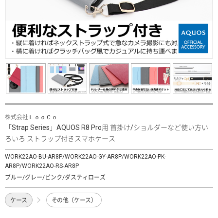
株式会社ＬｏｏＣｏ
「Strap Series」AQUOS R8 Pro用 首掛け/ショルダーなど使い方い
ろいろ ストラップ付きスマホケース
WORK22AO-BU-AR8P/WORK22AO-GY-AR8P/WORK22AO-PK-
AR8P/WORK22AO-RS-AR8P
ブルー/グレー/ピンク/ダスティローズ
ケース
その他（ケース）