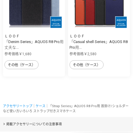
ＬＯＯＦ
ＬＯＯＦ
「Denim Series」AQUOS R8 Pro用
「Casual shell Series」AQUOS R8
丈夫な...
Pro用...
参考価格￥1,680
参考価格￥2,580
その他（ケース）
その他（ケース）
アクセサリートップ
｜
ケース
｜「Strap Series」AQUOS R8 Pro用 首掛け/ショルダー
など使い方いろいろ ストラップ付きスマホケース
掲載アクセサリーについての注意事項