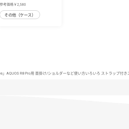
R8 Pro用...
参考価格￥2,580
その他（ケース）
Series」AQUOS R8 Pro用 首掛け/ショルダーなど使い方いろいろ ストラップ