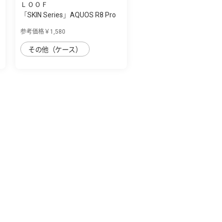
ＬＯＯＦ
「SKIN Series」AQUOS R8 Pro
用 肌のよ...
参考価格￥1,580
その他（ケース）