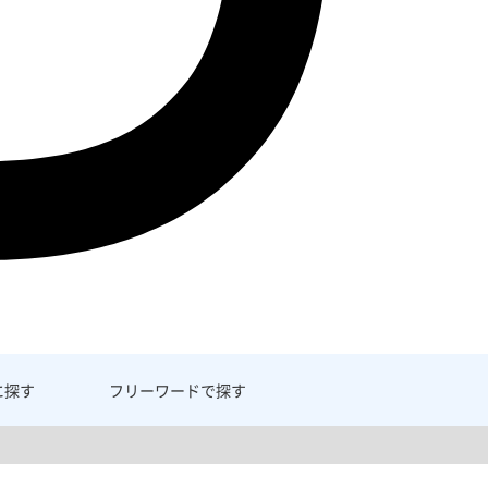
に探す
フリーワード
で探す