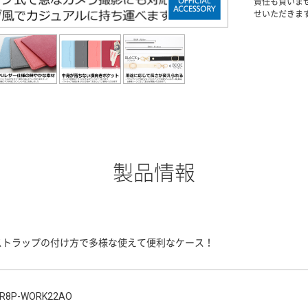
責任も負いま
せいただきま
製品情報
ストラップの付け方で多様な使えて便利なケース！
R8P-WORK22AO