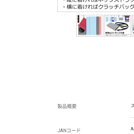
製品概要
A
JANコード