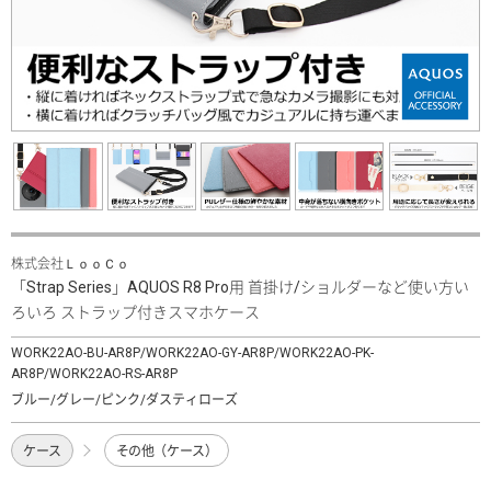
株式会社ＬｏｏＣｏ
「Strap Series」AQUOS R8 Pro用 首掛け/ショルダーなど使い方い
ろいろ ストラップ付きスマホケース
WORK22AO-BU-AR8P/WORK22AO-GY-AR8P/WORK22AO-PK-
AR8P/WORK22AO-RS-AR8P
ブルー/グレー/ピンク/ダスティローズ
ケース
その他（ケース）