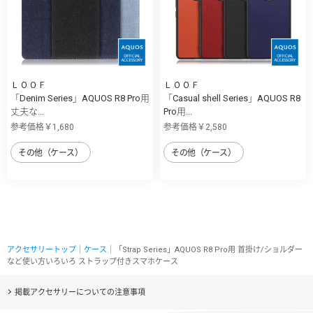
ＬＯＯＦ
ＬＯＯＦ
「Denim Series」AQUOS R8 Pro用
「Casual shell Series」AQUOS R8
丈夫な...
Pro用...
参考価格￥1,680
参考価格￥2,580
その他（ケース）
その他（ケース）
アクセサリートップ
｜
ケース
｜「Strap Series」AQUOS R8 Pro用 首掛け/ショルダー
など使い方いろいろ ストラップ付きスマホケース
掲載アクセサリーについての注意事項