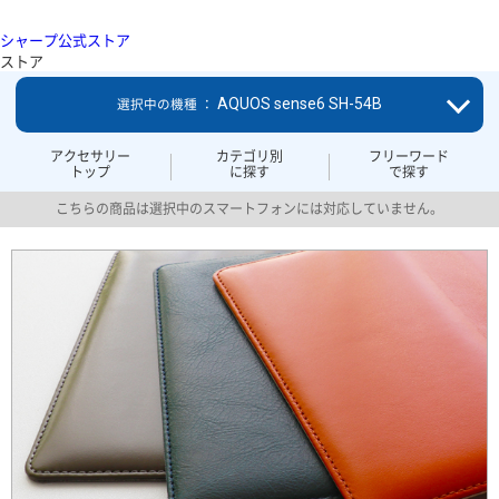
シャープ公式ストア
ストア
AQUOS sense6 SH-54B
選択中の機種 ：
アクセサリー
カテゴリ別
フリーワード
トップ
に探す
で探す
こちらの商品は選択中のスマートフォンには対応していません。