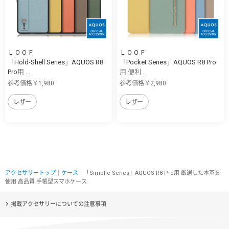
ＬＯＯＦ
ＬＯＯＦ
「Hold-Shell Series」AQUOS R8
「Pocket Series」AQUOS R8 Pro
Pro用 ...
用 便利...
参考価格￥1,980
参考価格￥2,980
レザー
レザー
アクセサリートップ
｜
ケース
｜「Simplle Series」AQUOS R8 Pro用 厳選した本革を
使用 高品質 手帳型スマホケース
掲載アクセサリーについての注意事項