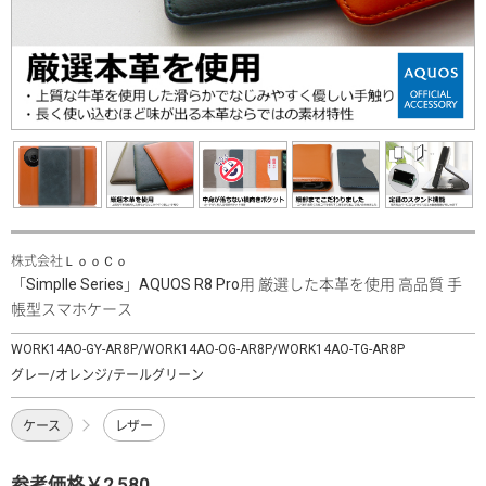
株式会社ＬｏｏＣｏ
「Simplle Series」AQUOS R8 Pro用 厳選した本革を使用 高品質 手
帳型スマホケース
WORK14AO-GY-AR8P/WORK14AO-OG-AR8P/WORK14AO-TG-AR8P
グレー/オレンジ/テールグリーン
ケース
レザー
参考価格￥2,580