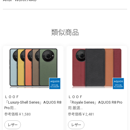
類似商品
ＬＯＯＦ
ＬＯＯＦ
「Luxury-Shell Series」AQUOS R8
「Royale Series」AQUOS R8 Pro
Pro用...
用 厳選...
参考価格￥1,580
参考価格￥2,481
レザー
レザー