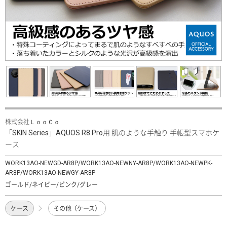
株式会社ＬｏｏＣｏ
「SKIN Series」AQUOS R8 Pro用 肌のような手触り 手帳型スマホケ
ース
WORK13AO-NEWGD-AR8P/WORK13AO-NEWNY-AR8P/WORK13AO-NEWPK-
AR8P/WORK13AO-NEWGY-AR8P
ゴールド/ネイビー/ピンク/グレー
ケース
その他（ケース）