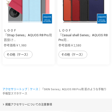
ＬＯＯＦ
ＬＯＯＦ
「Strap Series」AQUOS R8 Pro用
「Casual shell Series」AQUOS R8
首掛け...
Pro用...
参考価格￥1,980
参考価格￥2,580
その他（ケース）
その他（ケース）
アクセサリートップ
｜
ケース
｜「SKIN Series」AQUOS R8 Pro用 肌のような手触り
手帳型スマホケース
掲載アクセサリーについての注意事項