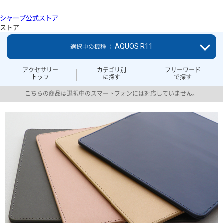
シャープ公式ストア
ストア
AQUOS R11
選択中の機種 ：
アクセサリー
カテゴリ別
フリーワード
トップ
に探す
で探す
こちらの商品は選択中のスマートフォンには対応していません。