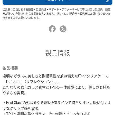
ご注意：製品に関する販売・製品保証・サポート・アフターサービス等の対応は製造元・販売
元が行い、弊社はいかなる責任も負いません。詳しくは、製造元・販売元にお問い合わせいた
だきますようお願いいたします。
製品情報
製品概要
透明なガラスの美しさと耐衝撃性を兼ね備えたiFaceクリアケース
「Reflection（リフレクション）」.
こだわりの強化ガラス素材とTPUの一体成型により、美しさと持ち
やすさを実現。
・First Classの形状を引き継いだSラインで持ちやすさ。吸い付くよ
うなグリップ感を実現
・TPUと透明な強化ガラス、2つの素材でしっかり守る