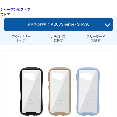
シャープ公式ストア
ストア
AQUOS sense7 SH-53C
選択中の機種 ：
アクセサリー
カテゴリ別
フリーワード
トップ
に探す
で探す