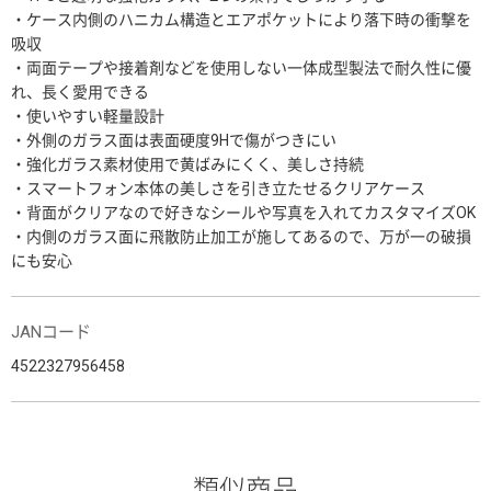
・ケース内側のハニカム構造とエアポケットにより落下時の衝撃を
吸収
・両面テープや接着剤などを使用しない一体成型製法で耐久性に優
れ、長く愛用できる
・使いやすい軽量設計
・外側のガラス面は表面硬度9Hで傷がつきにい
・強化ガラス素材使用で黄ばみにくく、美しさ持続
・スマートフォン本体の美しさを引き立たせるクリアケース
・背面がクリアなので好きなシールや写真を入れてカスタマイズOK
・内側のガラス面に飛散防止加工が施してあるので、万が一の破損
にも安心
JANコード
4522327956458
類似商品