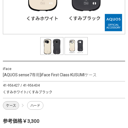
iFace
[AQUOS sense7専用]iFace First Class KUSUMIケース
41-956427 / 41-956434
くすみホワイト/くすみブラック
ケース
ハード
参考価格￥3,300