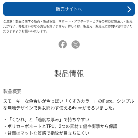
販売サイトへ
ご注意：製品に関する販売・製品保証・サポート・アフターサービス等の対応は製造元・販売
元が行い、弊社はいかなる責任も負いません。詳しくは、製造元・販売元にお問い合わせいた
だきますようお願いいたします。
製品情報
製品概要
スモーキーな色合いが今っぽい「くすみカラー」のiFace。シンプル
な無地デザインで男女問わず使えるiFaceがそろいました。
・「くびれ」と「適度な厚み」で持ちやすい
・ポリカーボネートとTPU、2つの素材で傷や衝撃から保護
・背面はマットな質感で指紋が目立ちにくい