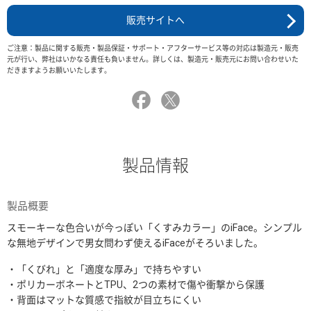
販売サイトへ
ご注意：製品に関する販売・製品保証・サポート・アフターサービス等の対応は製造元・販売
元が行い、弊社はいかなる責任も負いません。詳しくは、製造元・販売元にお問い合わせいた
だきますようお願いいたします。
製品情報
製品概要
スモーキーな色合いが今っぽい「くすみカラー」のiFace。シンプル
な無地デザインで男女問わず使えるiFaceがそろいました。
・「くびれ」と「適度な厚み」で持ちやすい
・ポリカーボネートとTPU、2つの素材で傷や衝撃から保護
・背面はマットな質感で指紋が目立ちにくい