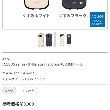
iFace
[AQUOS sense7専用]iFace First Class KUSUMIケース
41-956427 / 41-956434
くすみホワイト/くすみブラック
ケース
ハード
参考価格￥3,300