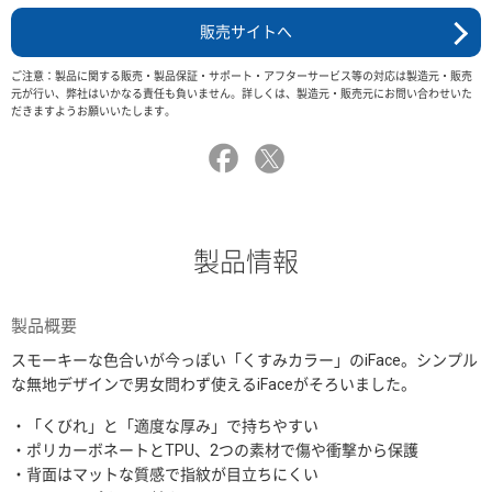
販売サイトへ
ご注意：製品に関する販売・製品保証・サポート・アフターサービス等の対応は製造元・販売
元が行い、弊社はいかなる責任も負いません。詳しくは、製造元・販売元にお問い合わせいた
だきますようお願いいたします。
製品情報
製品概要
スモーキーな色合いが今っぽい「くすみカラー」のiFace。シンプル
な無地デザインで男女問わず使えるiFaceがそろいました。
・「くびれ」と「適度な厚み」で持ちやすい
・ポリカーボネートとTPU、2つの素材で傷や衝撃から保護
・背面はマットな質感で指紋が目立ちにくい