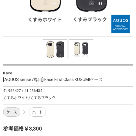
iFace
[AQUOS sense7専用]iFace First Class KUSUMIケース
41-956427 / 41-956434
くすみホワイト/くすみブラック
ケース
ハード
参考価格￥3,300