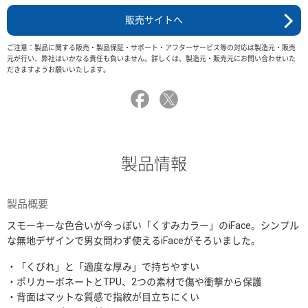
販売サイトへ
ご注意：製品に関する販売・製品保証・サポート・アフターサービス等の対応は製造元・販売
元が行い、弊社はいかなる責任も負いません。詳しくは、製造元・販売元にお問い合わせいた
だきますようお願いいたします。
製品情報
製品概要
スモーキーな色合いが今っぽい「くすみカラー」のiFace。シンプル
な無地デザインで男女問わず使えるiFaceがそろいました。
・「くびれ」と「適度な厚み」で持ちやすい
・ポリカーボネートとTPU、2つの素材で傷や衝撃から保護
・背面はマットな質感で指紋が目立ちにくい