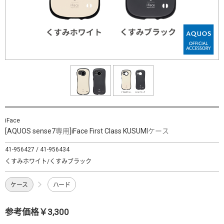
iFace
[AQUOS sense7専用]iFace First Class KUSUMIケース
41-956427 / 41-956434
くすみホワイト/くすみブラック
ケース
ハード
参考価格￥3,300