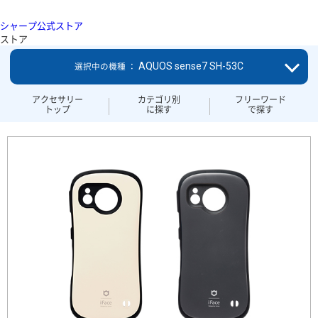
シャープ公式ストア
ストア
AQUOS sense7 SH-53C
選択中の機種 ：
アクセサリー
カテゴリ別
フリーワード
トップ
に探す
で探す