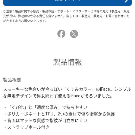
ご注意：製品に関する販売・製品保証・サポート・アフターサービス等の対応は製造元・販売
元が行い、弊社はいかなる責任も負いません。詳しくは、製造元・販売元にお問い合わせいた
だきますようお願いいたします。
製品情報
製品概要
スモーキーな色合いが今っぽい「くすみカラー」のiFace。シンプル
な無地デザインで男女問わず使えるiFaceがそろいました。
・「くびれ」と「適度な厚み」で持ちやすい
・ポリカーボネートとTPU、2つの素材で傷や衝撃から保護
・背面はマットな質感で指紋が目立ちにくい
・ストラップホール付き