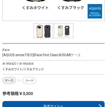
iFace
[AQUOS sense7専用]iFace First Class KUSUMIケース
41-956427 / 41-956434
くすみホワイト/くすみブラック
ケース
ハード
参考価格￥3,300
販売サイトへ