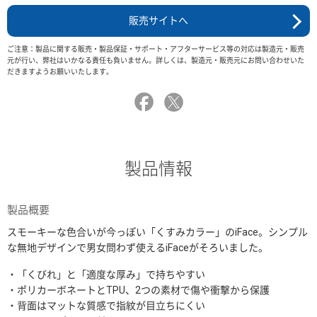
販売サイトへ
ご注意：製品に関する販売・製品保証・サポート・アフターサービス等の対応は製造元・販売
元が行い、弊社はいかなる責任も負いません。詳しくは、製造元・販売元にお問い合わせいた
だきますようお願いいたします。
製品情報
製品概要
スモーキーな色合いが今っぽい「くすみカラー」のiFace。シンプル
な無地デザインで男女問わず使えるiFaceがそろいました。
・「くびれ」と「適度な厚み」で持ちやすい
・ポリカーボネートとTPU、2つの素材で傷や衝撃から保護
・背面はマットな質感で指紋が目立ちにくい