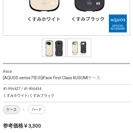
iFace
[AQUOS sense7専用]iFace First Class KUSUMIケース
41-956427 / 41-956434
くすみホワイト/くすみブラック
ケース
ハード
参考価格￥3,300