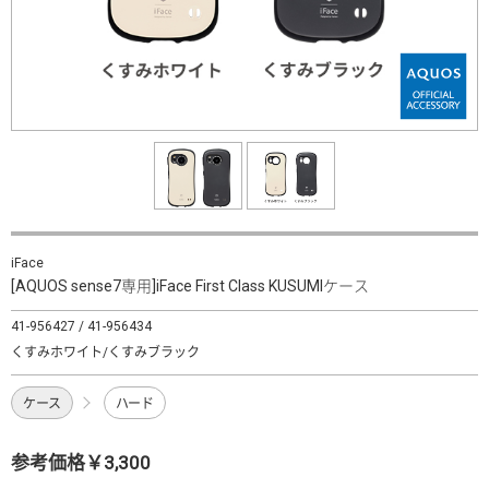
iFace
[AQUOS sense7専用]iFace First Class KUSUMIケース
41-956427 / 41-956434
くすみホワイト/くすみブラック
ケース
ハード
参考価格￥3,300