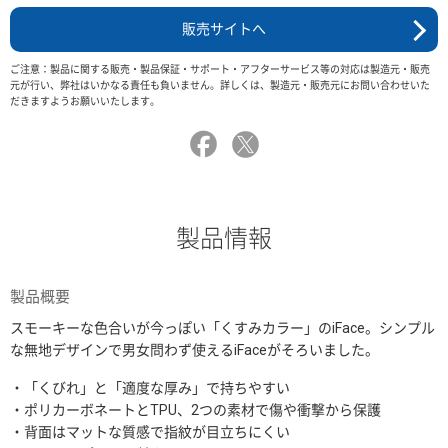
販売サイトへ
ご注意：製品に関する販売・製品保証・サポート・アフターサービス等の対応は製造元・販売
元が行い、弊社はいかなる責任も負いません。詳しくは、製造元・販売元にお問い合わせいた
だきますようお願いいたします。
製品情報
製品概要
スモーキーな色合いが今っぽい「くすみカラー」のiFace。シンプル
な無地デザインで男女問わず使えるiFaceがそろいました。
・「くびれ」と「適度な厚み」で持ちやすい
・ポリカーボネートとTPU、2つの素材で傷や衝撃から保護
・背面はマットな質感で指紋が目立ちにくい