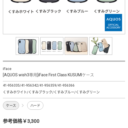
iFace
[AQUOS wish3専用]iFace First Class KUSUMIケース
41-956335/41-956342/41-956359/41-956366
くすみホワイト/くすみブラック/くすみブルー/くすみグリーン
ケース
ハード
参考価格￥3,300