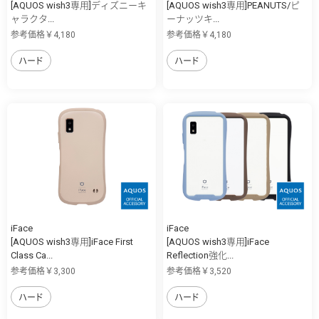
[AQUOS wish3専用]ディズニーキ
[AQUOS wish3専用]PEANUTS/ピ
ャラクタ...
ーナッツキ...
参考価格￥4,180
参考価格￥4,180
ハード
ハード
iFace
iFace
[AQUOS wish3専用]iFace First
[AQUOS wish3専用]iFace
Class Ca...
Reflection強化...
参考価格￥3,300
参考価格￥3,520
ハード
ハード