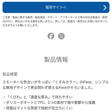
販売サイトへ
ご注意：製品に関する販売・製品保証・サポート・アフターサービス等の対応は製造元・販売
元が行い、弊社はいかなる責任も負いません。詳しくは、製造元・販売元にお問い合わせいた
だきますようお願いいたします。
製品情報
製品概要
スモーキーな色合いが今っぽい「くすみカラー」のiFace。シンプル
な無地デザインで男女問わず使えるiFaceがそろいました。
・「くびれ」と「適度な厚み」で持ちやすい
・ポリカーボネートとTPU、2つの素材で傷や衝撃から保護
・背面はマットな質感で指紋が目立ちにくい