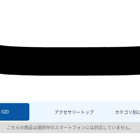
-52D
アクセサリー
トップ
カテゴリ別
こちらの商品は選択中のスマートフォンには対応していません。