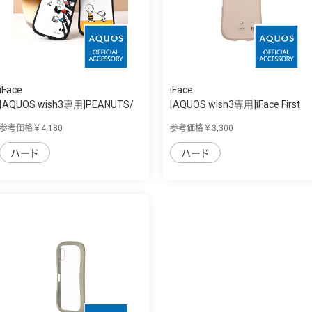
iFace
iFace
[AQUOS wish3専用]PEANUTS/
[AQUOS wish3専用]iFace First
ピーナッツキ...
Class Ca...
参考価格￥4,180
参考価格￥3,300
ハード
ハード