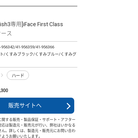
ish3専用]iFace First Class
ケース
-956342/41-956359/41-956366
ト/くすみブラック/くすみブルー/くすみグ
ハード
300
販売サイトへ
に関する販売・製品保証・サポート・アフター
対応は製造元・販売元が行い、弊社はいかなる
せん。詳しくは、製造元・販売元にお問い合わ
すようお願いいたします。