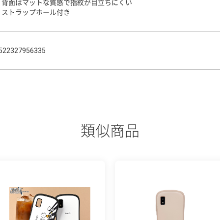
・背面はマットな質感で指紋が目立ちにくい
・ストラップホール付き
522327956335
類似商品