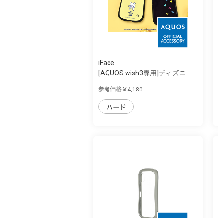
iFace
[AQUOS wish3専用]ディズニー
キャラクタ...
参考価格￥4,180
ハード