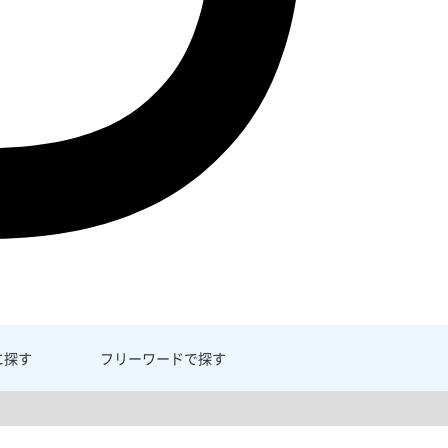
に探す
フリーワード
で探す