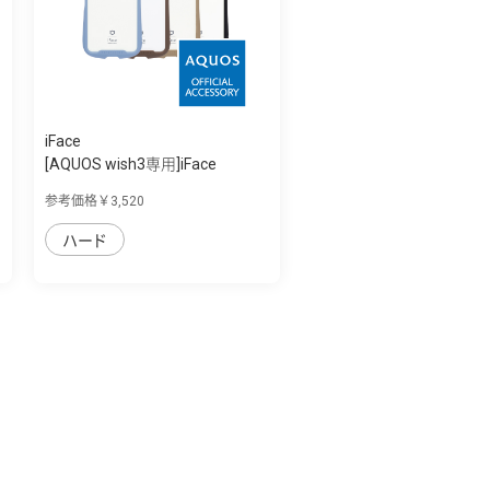
iFace
[AQUOS wish3専用]iFace
Reflection強化...
参考価格￥3,520
ハード