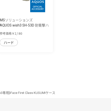
MSソリューションズ
AQUOS wish3 SH-53D 耐衝撃ハ
イブリッド...
参考価格￥2,180
ハード
3専用]iFace First Class KUSUMIケース