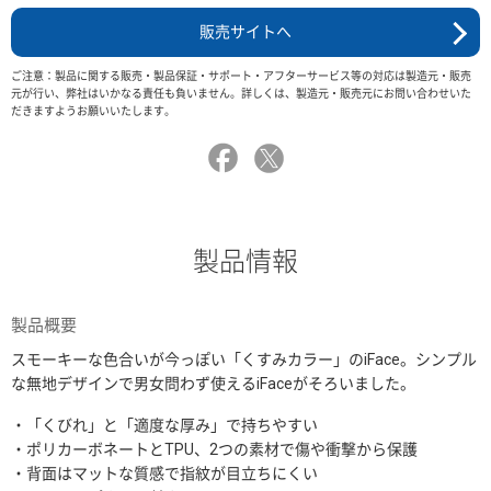
販売サイトへ
ご注意：製品に関する販売・製品保証・サポート・アフターサービス等の対応は製造元・販売
元が行い、弊社はいかなる責任も負いません。詳しくは、製造元・販売元にお問い合わせいた
だきますようお願いいたします。
製品情報
製品概要
スモーキーな色合いが今っぽい「くすみカラー」のiFace。シンプル
な無地デザインで男女問わず使えるiFaceがそろいました。
・「くびれ」と「適度な厚み」で持ちやすい
・ポリカーボネートとTPU、2つの素材で傷や衝撃から保護
・背面はマットな質感で指紋が目立ちにくい