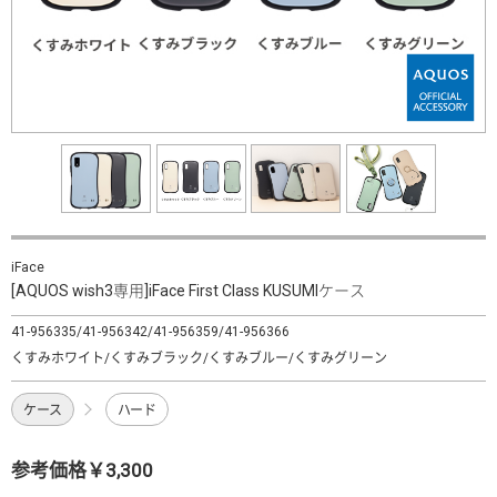
iFace
[AQUOS wish3専用]iFace First Class KUSUMIケース
41-956335/41-956342/41-956359/41-956366
くすみホワイト/くすみブラック/くすみブルー/くすみグリーン
ケース
ハード
参考価格￥3,300