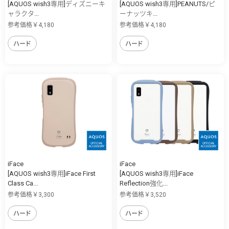
[AQUOS wish3専用]ディズニーキ
[AQUOS wish3専用]PEANUTS/ピ
ャラクタ...
ーナッツキ...
参考価格￥4,180
参考価格￥4,180
ハード
ハード
iFace
iFace
[AQUOS wish3専用]iFace First
[AQUOS wish3専用]iFace
Class Ca...
Reflection強化...
参考価格￥3,300
参考価格￥3,520
ハード
ハード