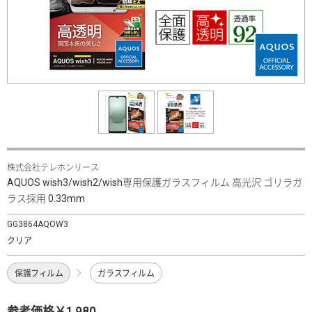
株式会社テレホンリース
AQUOS wish3/wish2/wish専用保護ガラスフィルム 高光沢 ゴリラガ
ラス採用 0.33mm
GG3864AQOW3
クリア
保護フィルム
ガラスフィルム
参考価格￥1,980