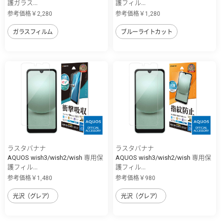
護ガラス...
護フィル...
参考価格￥2,280
参考価格￥1,280
ガラスフィルム
ブルーライトカット
ラスタバナナ
ラスタバナナ
AQUOS wish3/wish2/wish 専用保
AQUOS wish3/wish2/wish 専用保
護フィル...
護フィル...
参考価格￥1,480
参考価格￥980
光沢（グレア）
光沢（グレア）