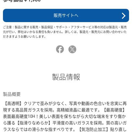
販売サイトへ
ご注意：製品に関する販売・製品保証・サポート・アフターサービス等の対応は製造元・販売
元が行い、弊社はいかなる責任も負いません。詳しくは、製造元・販売元にお問い合わせいた
だきますようお願いいたします。
製品情報
製品概要
【高透明】クリアで歪みが少なく、写真や動画の色合いを忠実に再
現する高品質ガラスを採用。高精細液晶に最適です。【最高硬度】
表面最高硬度10H！美しい表面を保ちながら大切な端末をすり傷か
ら護る【指滑りなめらか】平滑度の高いガラスを採用。質の高いガ
ラスならではの滑らかな指すべりです。【気泡防止加工】貼り直し