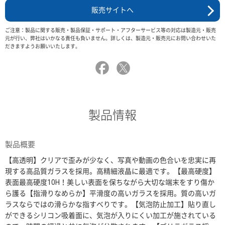
販売サイトへ
ご注意：製品に関する販売・製品保証・サポート・アフターサービス等の対応は製造元・販売
元が行い、弊社はいかなる責任も負いません。詳しくは、製造元・販売元にお問い合わせいた
だきますようお願いいたします。
製品情報
製品概要
【高透明】クリアで歪みが少なく、写真や動画の色合いを忠実に再
現する高品質ガラスを採用。高精細液晶に最適です。【最高硬度】
表面最高硬度10H！美しい表面を保ちながら大切な端末をすり傷か
ら護る【指滑りなめらか】平滑度の高いガラスを採用。質の高いガ
ラスならではの滑らかな指すべりです。【気泡防止加工】貼り直し
ができるシリコン吸着面に、気泡が入りにくい加工が施されている