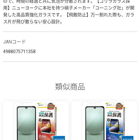
ので、時間の経過と共に気泡が分散されます。【ゴリラガラス採
用】ニューヨークに本社を持つ硝子メーカー「コーニング社」が開
発した高品質強化ガラスです。【飛散防止】万一割れた際も、ガラ
ス片が飛び散らない安心設計。
JANコード
4988075711358
類似商品