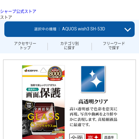
シャープ公式ストア
ストア
AQUOS wish3 SH-53D
選択中の機種 ：
アクセサリー
カテゴリ別
フリーワード
トップ
に探す
で探す