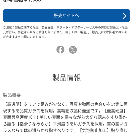
販売サイトへ
ご注意：製品に関する販売・製品保証・サポート・アフターサービス等の対応は製造元・販売
元が行い、弊社はいかなる責任も負いません。詳しくは、製造元・販売元にお問い合わせいた
だきますようお願いいたします。
製品情報
製品概要
【高透明】クリアで歪みが少なく、写真や動画の色合いを忠実に再
現する高品質ガラスを採用。高精細液晶に最適です。【最高硬度】
表面最高硬度10H！美しい表面を保ちながら大切な端末をすり傷か
ら護る【指滑りなめらか】平滑度の高いガラスを採用。質の高いガ
ラスならではの滑らかな指すべりです。【気泡防止加工】貼り直し