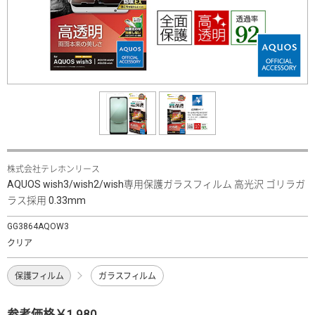
株式会社テレホンリース
AQUOS wish3/wish2/wish専用保護ガラスフィルム 高光沢 ゴリラガ
ラス採用 0.33mm
GG3864AQOW3
クリア
保護フィルム
ガラスフィルム
参考価格￥1,980