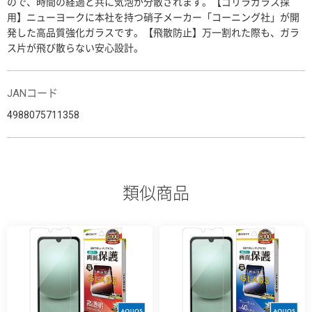
ので、時間の経過と共に気泡が分散されます。【ゴリラガラス採
用】ニューヨークに本社を持つ硝子メーカー「コーニング社」が開
発した高品質強化ガラスです。【飛散防止】万一割れた際も、ガラ
ス片が飛び散らない安心設計。
JANコード
4988075711358
類似商品