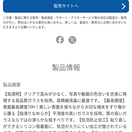
販売サイトへ
ご注意：製品に関する販売・製品保証・サポート・アフターサービス等の対応は製造元・販売
元が行い、弊社はいかなる責任も負いません。詳しくは、製造元・販売元にお問い合わせいた
だきますようお願いいたします。
製品情報
製品概要
【高透明】クリアで歪みが少なく、写真や動画の色合いを忠実に再
現する高品質ガラスを採用。高精細液晶に最適です。【最高硬度】
表面最高硬度10H！美しい表面を保ちながら大切な端末をすり傷か
ら護る【指滑りなめらか】平滑度の高いガラスを採用。質の高いガ
ラスならではの滑らかな指すべりです。【気泡防止加工】貼り直し
ができるシリコン吸着面に、気泡が入りにくい加工が施されている