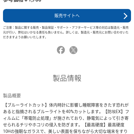
販売サイトへ
ご注意：製品に関する販売・製品保証・サポート・アフターサービス等の対応は製造元・販売
元が行い、弊社はいかなる責任も負いません。詳しくは、製造元・販売元にお問い合わせいた
だきますようお願いいたします。
製品情報
製品概要
【ブルーライトカット】体内時計に影響し睡眠障害をきたす恐れが
あると指摘されるブルーライトを40%カットします。【防埃EX】フ
ィルムに「帯電防止処理」が施されており、静電気によって引き寄
せられるチリやホコリの侵入を防ぎます。【最高硬度】最高硬度
10Hの強靭なガラスで、美しい表面を保ちながら大切な端末をすり