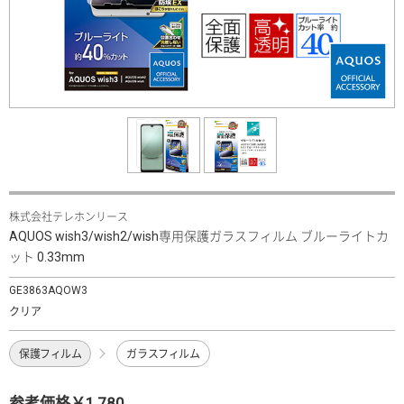
株式会社テレホンリース
AQUOS wish3/wish2/wish専用保護ガラスフィルム ブルーライトカ
ット 0.33mm
GE3863AQOW3
クリア
保護フィルム
ガラスフィルム
参考価格￥1,780