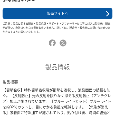
販売サイトへ
ご注意：製品に関する販売・製品保証・サポート・アフターサービス等の対応は製造元・販売
元が行い、弊社はいかなる責任も負いません。詳しくは、製造元・販売元にお問い合わせいた
だきますようお願いいたします。
製品情報
製品概要
【衝撃吸収】特殊衝撃吸収層が衝撃を吸収し、液晶画面の破損を防
ぐ。 【反射防止】光の反射を限りなく抑える反射防止（アンチグレ
ア）加工が施されています。 【ブルーライトカット】ブルーライト
を約32％カットし、目にかかる負担を軽減します。 【気泡が消え
る】吸着面に特殊加工が施されており、貼り付け後、時間の経過と