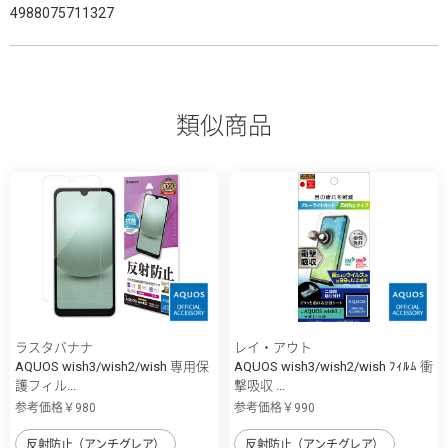
4988075711327
類似商品
ラスタバナナ
レイ・アウト
AQUOS wish3/wish2/wish 専用保
AQUOS wish3/wish2/wish ﾌｨﾙﾑ 衝
護フィル...
撃吸収 ...
参考価格￥980
参考価格￥990
反射防止（アンチグレア）
反射防止（アンチグレア）