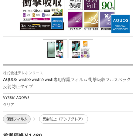
株式会社テレホンリース
AQUOS wish3/wish2/wish専用保護フィルム 衝撃吸収フルスペック
反射防止タイプ
VY3861AQOW3
クリア
保護フィルム
反射防止（アンチグレア）
参考価格￥1,480