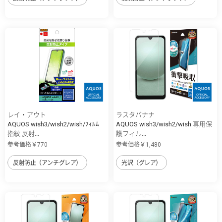
レイ・アウト
ラスタバナナ
AQUOS wish3/wish2/wish/ﾌｨﾙﾑ
AQUOS wish3/wish2/wish 専用保
指紋 反射...
護フィル...
参考価格￥770
参考価格￥1,480
反射防止（アンチグレア）
光沢（グレア）