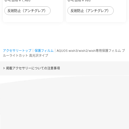
参考価格￥1,480
参考価格￥980
反射防止（アンチグレア）
反射防止（アンチグレア）
アクセサリートップ
｜
保護フィルム
｜AQUOS wish3/wish2/wish専用保護フィルム ブ
ルーライトカット 高光沢タイプ
掲載アクセサリーについての注意事項