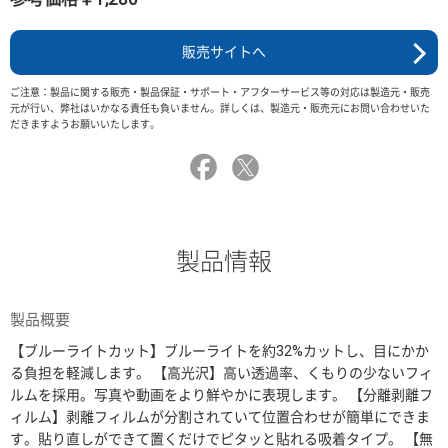
販売サイトへ
ご注意：製品に関する販売・製品保証・サポート・アフターサービス等の対応は製造元・販売
元が行い、弊社はいかなる責任も負いません。詳しくは、製造元・販売元にお問い合わせいた
だきますようお願いいたします。
製品情報
製品概要
【ブルーライトカット】ブルーライトを約32%カットし、目にかか
る負担を軽減します。 【高光沢】高い透過率、くもりの少ないフィ
ルムを採用。写真や動画をより鮮やかに表現します。 【分離剥離フ
ィルム】剥離フィルムが分割されていて位置合わせが簡単にできま
す。貼り直しができて置くだけでピタッと貼れる吸着タイプ。 【無