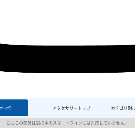
ctive2
アクセサリー
トップ
カテゴリ別
こちらの商品は選択中のスマートフォンには対応していません。