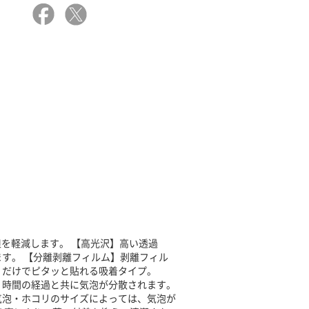
を軽減します。 【高光沢】高い透過
す。 【分離剥離フィルム】剥離フィル
くだけでピタッと貼れる吸着タイプ。
、時間の経過と共に気泡が分散されます。
気泡・ホコリのサイズによっては、気泡が