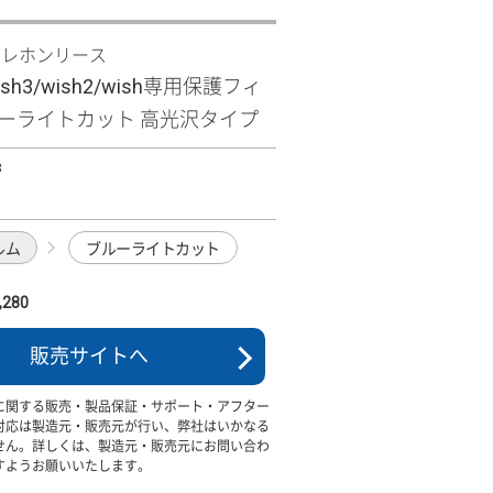
テレホンリース
wish3/wish2/wish専用保護フィ
ルーライトカット 高光沢タイプ
3
ルム
ブルーライトカット
280
販売サイトへ
に関する販売・製品保証・サポート・アフター
対応は製造元・販売元が行い、弊社はいかなる
せん。詳しくは、製造元・販売元にお問い合わ
すようお願いいたします。