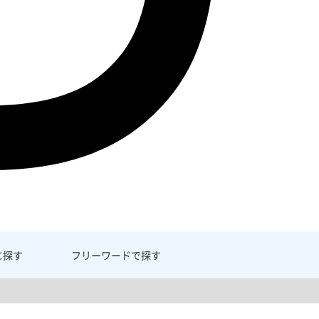
に探す
フリーワード
で探す