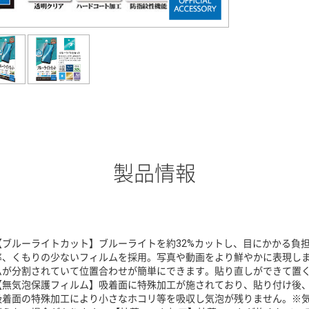
製品情報
【ブルーライトカット】ブルーライトを約32%カットし、目にかかる負担
率、くもりの少ないフィルムを採用。写真や動画をより鮮やかに表現しま
ムが分割されていて位置合わせが簡単にできます。貼り直しができて置
【無気泡保護フィルム】吸着面に特殊加工が施されており、貼り付け後
吸着面の特殊加工により小さなホコリ等を吸収し気泡が残りません。※