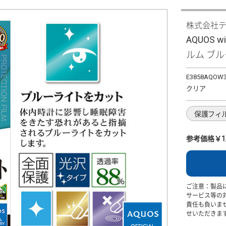
株式会社
AQUOS 
ルム ブ
E3858AQOW
クリア
保護フィ
参考価格￥1,
ご注意：製品
サービス等の
責任も負いま
せいただきま