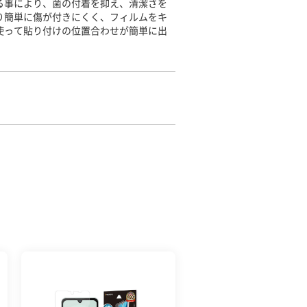
る事により、菌の付着を抑え、清潔さを
り簡単に傷が付きにくく、フィルムをキ
使って貼り付けの位置合わせが簡単に出