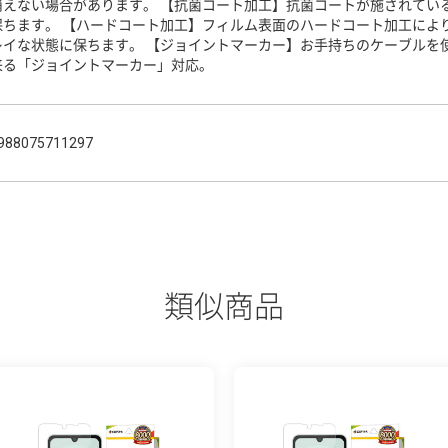
消えない場合があります。 【抗菌コート加工】抗菌コートが施されてい
保ちます。 【ハードコート加工】フィルム表面のハードコート加工によ
レイな状態に保ちます。 【ジョイントマーカー】お手持ちのケーブルを
来る「ジョイントマーカー」対応。
988075711297
類似商品