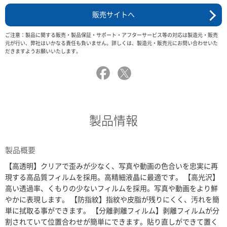
販売サイトへ
ご注意：製品に関する販売・製品保証・サポート・アフターサービス等の対応は製造元・販売
元が行い、弊社はいかなる責任も負いません。詳しくは、製造元・販売元にお問い合わせいた
だきますようお願いいたします。
製品情報
製品概要
【高透明】クリアで歪みが少なく、写真や動画の色合いを忠実に再
現する高品質フィルムを採用。高精細液晶に最適です。 【高光沢】
高い透過率、くもりの少ないフィルムを採用。写真や動画をより鮮
やかに表現します。 【防指紋】指紋や皮脂が残りにくく、汚れを簡
単に拭取る事ができます。 【分離剥離フィルム】剥離フィルムが分
割されていて位置合わせが簡単にできます。貼り直しができて置く