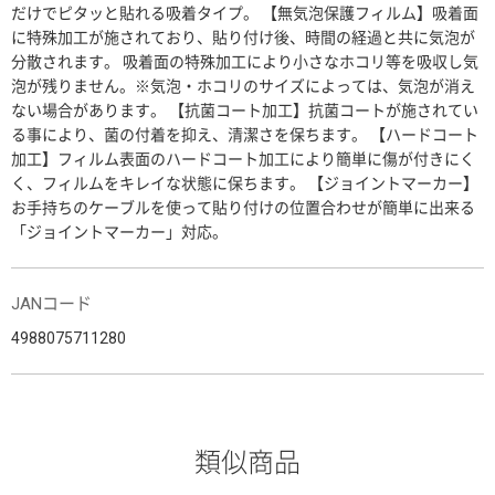
だけでピタッと貼れる吸着タイプ。 【無気泡保護フィルム】吸着面
に特殊加工が施されており、貼り付け後、時間の経過と共に気泡が
分散されます。 吸着面の特殊加工により小さなホコリ等を吸収し気
泡が残りません。※気泡・ホコリのサイズによっては、気泡が消え
ない場合があります。 【抗菌コート加工】抗菌コートが施されてい
る事により、菌の付着を抑え、清潔さを保ちます。 【ハードコート
加工】フィルム表面のハードコート加工により簡単に傷が付きにく
く、フィルムをキレイな状態に保ちます。 【ジョイントマーカー】
お手持ちのケーブルを使って貼り付けの位置合わせが簡単に出来る
「ジョイントマーカー」対応。
JANコード
4988075711280
類似商品