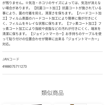
が残りません。※気泡・ホコリのサイズによっては、気泡が消えな
い場合があります。 【抗菌コート加工】抗菌コートが施されている
事により、菌の付着を抑え、清潔さを保ちます。 【ハードコート加
工】フィルム表面のハードコート加工により簡単に傷が付きにく
く、フィルムをキレイな状態に保ちます。 【フッ素コート加工】フ
ッ素コート加工により指紋や皮脂などの汚れが付きにくく、端末を
清潔に保ちます。 【ジョイントマーカー】お手持ちのケーブルを使
って貼り付けの位置合わせが簡単に出来る「ジョイントマーカー」
対応。
JANコード
4988075711273
類似商品