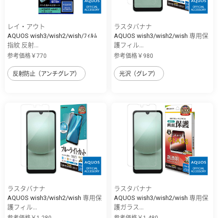
レイ・アウト
ラスタバナナ
AQUOS wish3/wish2/wish/ﾌｨﾙﾑ
AQUOS wish3/wish2/wish 専用保
指紋 反射...
護フィル...
参考価格￥770
参考価格￥980
反射防止（アンチグレア）
光沢（グレア）
ラスタバナナ
ラスタバナナ
AQUOS wish3/wish2/wish 専用保
AQUOS wish3/wish2/wish 専用保
護フィル...
護ガラス...
参考価格￥1,280
参考価格￥1,480