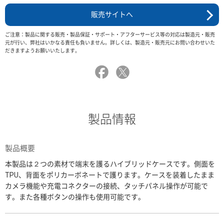
販売サイトへ
ご注意：製品に関する販売・製品保証・サポート・アフターサービス等の対応は製造元・販売
元が行い、弊社はいかなる責任も負いません。詳しくは、製造元・販売元にお問い合わせいた
だきますようお願いいたします。
製品情報
製品概要
本製品は２つの素材で端末を護るハイブリッドケースです。側面を
TPU、背面をポリカーボネートで護ります。ケースを装着したまま
カメラ機能や充電コネクターの接続、タッチパネル操作が可能で
す。また各種ボタンの操作も使用可能です。