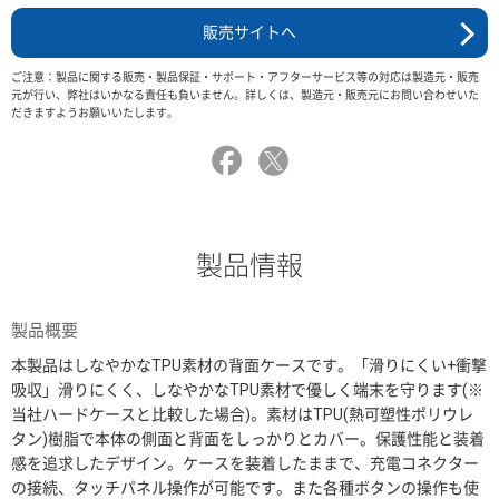
販売サイトへ
ご注意：製品に関する販売・製品保証・サポート・アフターサービス等の対応は製造元・販売
元が行い、弊社はいかなる責任も負いません。詳しくは、製造元・販売元にお問い合わせいた
だきますようお願いいたします。
製品情報
製品概要
本製品はしなやかなTPU素材の背面ケースです。「滑りにくい+衝撃
吸収」滑りにくく、しなやかなTPU素材で優しく端末を守ります(※
当社ハードケースと比較した場合)。素材はTPU(熱可塑性ポリウレ
タン)樹脂で本体の側面と背面をしっかりとカバー。保護性能と装着
感を追求したデザイン。ケースを装着したままで、充電コネクター
の接続、タッチパネル操作が可能です。また各種ボタンの操作も使