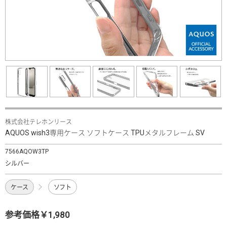
株式会社テレホンリース
AQUOS wish3専用ケース ソフトケース TPUメタルフレーム SV
7566AQOW3TP
シルバー
ケース
ソフト
参考価格￥1,980