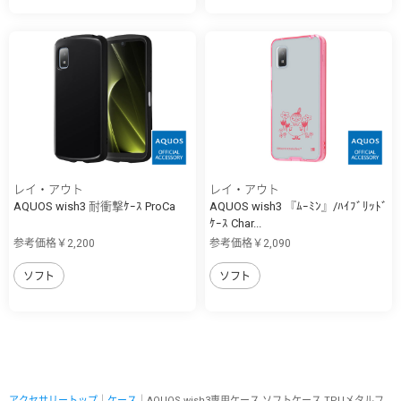
レイ・アウト
レイ・アウト
AQUOS wish3 耐衝撃ｹｰｽ ProCa
AQUOS wish3 『ﾑｰﾐﾝ』/ﾊｲﾌﾞﾘｯﾄﾞ
ｹｰｽ Char...
参考価格￥2,200
参考価格￥2,090
ソフト
ソフト
アクセサリートップ
｜
ケース
｜AQUOS wish3専用ケース ソフトケース TPUメタルフ