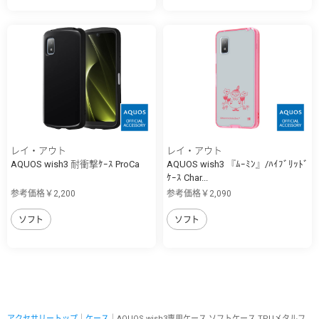
レイ・アウト
レイ・アウト
AQUOS wish3 耐衝撃ｹｰｽ ProCa
AQUOS wish3 『ﾑｰﾐﾝ』/ﾊｲﾌﾞﾘｯﾄﾞ
ｹｰｽ Char...
参考価格￥2,200
参考価格￥2,090
ソフト
ソフト
アクセサリートップ
｜
ケース
｜AQUOS wish3専用ケース ソフトケース TPUメタルフ