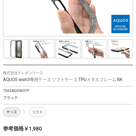
株式会社テレホンリース
AQUOS wish3専用ケース ソフトケース TPUメタルフレーム BK
7565AQOW3TP
ブラック
ケース
ソフト
参考価格￥1,980