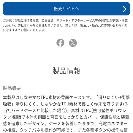
販売サイトへ
ご注意：製品に関する販売・製品保証・サポート・アフターサービス等の対応は製造元・販売
元が行い、弊社はいかなる責任も負いません。詳しくは、製造元・販売元にお問い合わせいた
だきますようお願いいたします。
製品情報
製品概要
本製品はしなやかなTPU素材の背面ケースです。「滑りにくい+衝撃
吸収」滑りにくく、しなやかなTPU素材で優しく端末を守ります(※
当社ハードケースと比較した場合)。素材はTPU(熱可塑性ポリウレ
タン)樹脂で本体の側面と背面をしっかりとカバー。保護性能と装着
感を追求したデザイン。ケースを装着したままで、充電コネクター
の接続、タッチパネル操作が可能です。また各種ボタンの操作も使