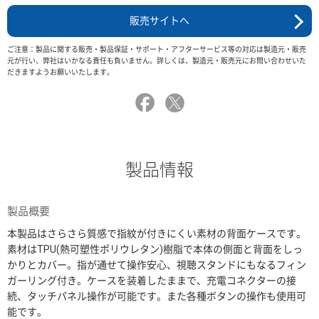
販売サイトへ
ご注意：製品に関する販売・製品保証・サポート・アフターサービス等の対応は製造元・販売
元が行い、弊社はいかなる責任も負いません。詳しくは、製造元・販売元にお問い合わせいた
だきますようお願いいたします。
製品情報
製品概要
本製品はさらさら質感で指紋が付きにくい素材の背面ケースです。
素材はTPU(熱可塑性ポリウレタン)樹脂で本体の側面と背面をしっ
かりとカバー。指が通せて操作安心、視聴スタンドにもなるフィン
ガーリング付き。ケースを装着したままで、充電コネクターの接
続、タッチパネル操作が可能です。また各種ボタンの操作も使用可
能です。