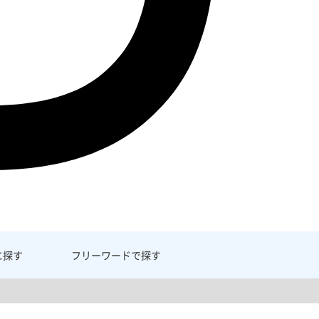
に探す
フリーワード
で探す