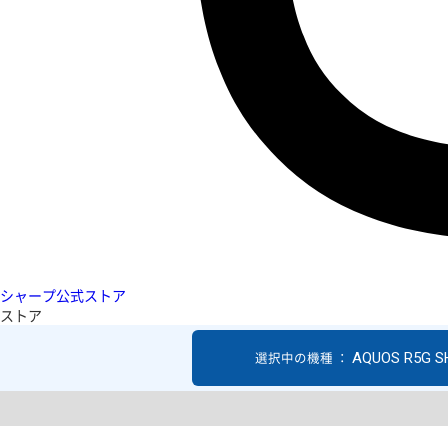
シャープ公式ストア
ストア
AQUOS R5G S
選択中の機種 ：