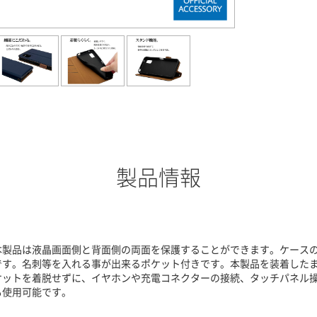
製品情報
本製品は液晶画面側と背面側の両面を保護することができます。ケース
です。名刺等を入れる事が出来るポケット付きです。本製品を装着したま
ケットを着脱せずに、イヤホンや充電コネクターの接続、タッチパネル操
も使用可能です。