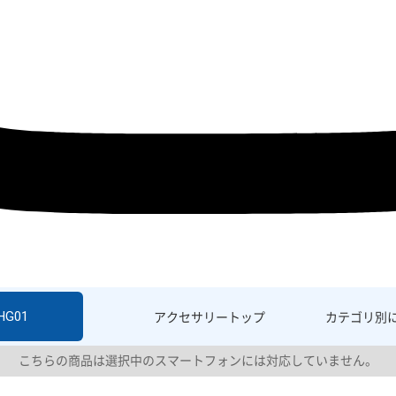
HG01
アクセサリー
トップ
カテゴリ別
こちらの商品は選択中のスマートフォンには対応していません。