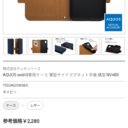
株式会社テレホンリース
AQUOS wish3専用ケース 薄型サイドマグネット手帳 横型 NV×BR
7553AQOW3BO
ネイビー
ケース
レザー
参考価格￥2,280