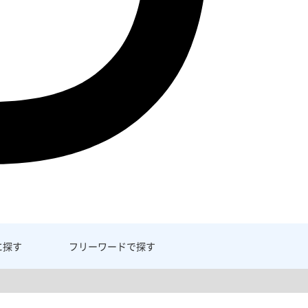
に探す
フリーワード
で探す