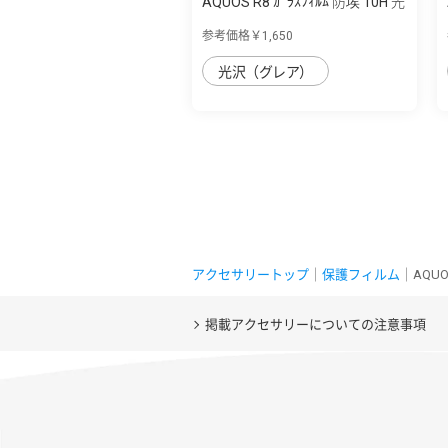
AQUOS R8 ｶﾞﾗｽﾌｨﾙﾑ 防埃 10H 光
沢
参考価格￥1,650
光沢（グレア）
アクセサリートップ
｜
保護フィルム
｜AQUO
掲載アクセサリーについての注意事項