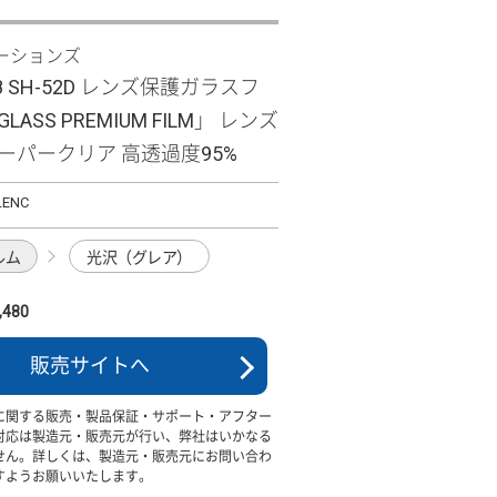
ーションズ
R8 SH-52D レンズ保護ガラスフ
LASS PREMIUM FILM」 レンズ
ーパークリア 高透過度95%
LENC
ルム
光沢（グレア）
480
販売サイトへ
に関する販売・製品保証・サポート・アフター
対応は製造元・販売元が行い、弊社はいかなる
せん。詳しくは、製造元・販売元にお問い合わ
すようお願いいたします。