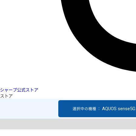
シャープ公式ストア
ストア
AQUOS sense5G
選択中の機種 ：