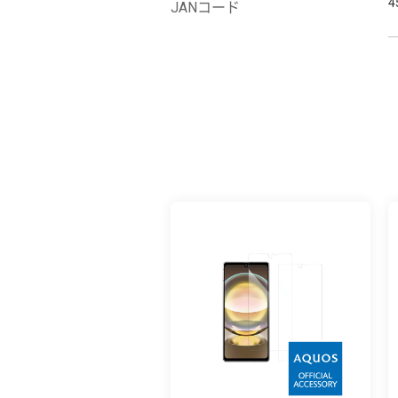
4
JANコード