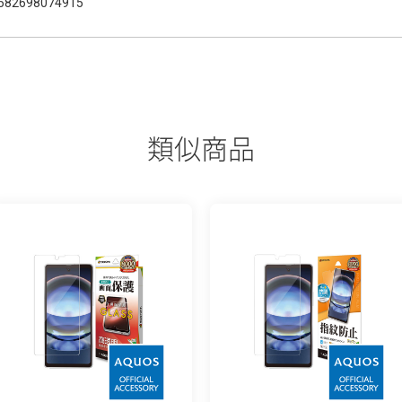
582698074915
類似商品