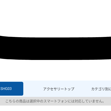
 SHG03
アクセサリー
トップ
カテゴリ別
こちらの商品は選択中のスマートフォンには対応していません。