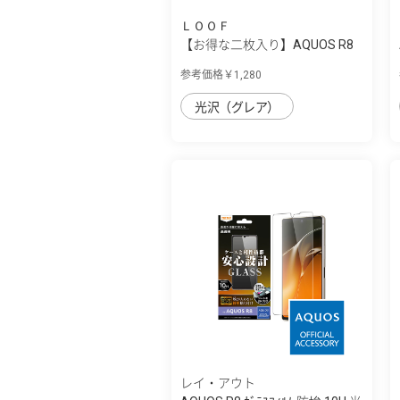
ＬＯＯＦ
【お得な二枚入り】AQUOS R8
用 ソフトフ...
参考価格￥1,280
光沢（グレア）
レイ・アウト