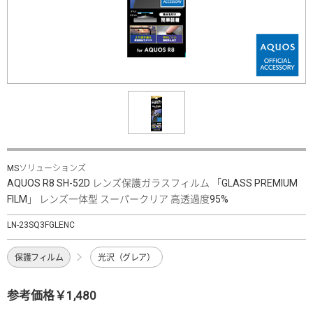
MSソリューションズ
AQUOS R8 SH-52D レンズ保護ガラスフィルム 「GLASS PREMIUM
FILM」 レンズ一体型 スーパークリア 高透過度95%
LN-23SQ3FGLENC
保護フィルム
光沢（グレア）
参考価格￥1,480