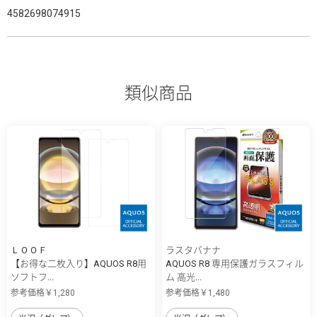
4582698074915
類似商品
ＬＯＯＦ
ラスタバナナ
【お得な二枚入り】AQUOS R8用
AQUOS R8 専用保護ガラスフィル
ソフトフ...
ム 高光...
参考価格￥1,280
参考価格￥1,480