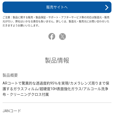
販売サイトへ
ご注意：製品に関する販売・製品保証・サポート・アフターサービス等の対応は製造元・販売
元が行い、弊社はいかなる責任も負いません。詳しくは、製造元・販売元にお問い合わせいた
だきますようお願いいたします。
製品情報
製品概要
ARコートで驚異的な透過度約95％を実現/カメラレンズ周りまで保
護するガラスフィルム/超硬度10H表面強化ガラス/アルコール洗浄
布・クリーニングクロス付属
JANコード