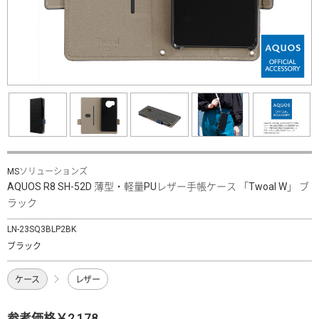
MSソリューションズ
AQUOS R8 SH-52D 薄型・軽量PUレザー手帳ケース 「Twoal W」 ブ
ラック
LN-23SQ3BLP2BK
ブラック
ケース
レザー
参考価格￥2,178