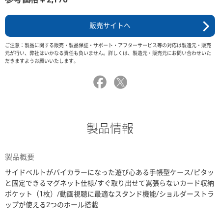
販売サイトへ
ご注意：製品に関する販売・製品保証・サポート・アフターサービス等の対応は製造元・販売
元が行い、弊社はいかなる責任も負いません。詳しくは、製造元・販売元にお問い合わせいた
だきますようお願いいたします。
製品情報
製品概要
サイドベルトがバイカラーになった遊び心ある手帳型ケース/ピタッ
と固定できるマグネット仕様/すぐ取り出せて嵩張らないカード収納
ポケット（1枚）/動画視聴に最適なスタンド機能/ショルダーストラ
ップが使える2つのホール搭載