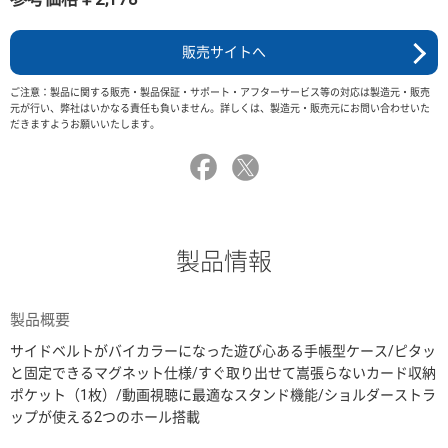
販売サイトへ
ご注意：製品に関する販売・製品保証・サポート・アフターサービス等の対応は製造元・販売
元が行い、弊社はいかなる責任も負いません。詳しくは、製造元・販売元にお問い合わせいた
だきますようお願いいたします。
製品情報
製品概要
サイドベルトがバイカラーになった遊び心ある手帳型ケース/ピタッ
と固定できるマグネット仕様/すぐ取り出せて嵩張らないカード収納
ポケット（1枚）/動画視聴に最適なスタンド機能/ショルダーストラ
ップが使える2つのホール搭載