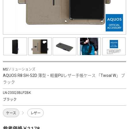
MSソリューションズ
AQUOS R8 SH-52D 薄型・軽量PUレザー手帳ケース 「Twoal W」 ブ
ラック
LN-23SQ3BLP2BK
ブラック
ケース
レザー
参考価格￥2,178