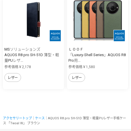
MSソリューションズ
ＬＯＯＦ
AQUOS R8 pro SH-51D 薄型・軽
「Luxury-Shell Series」AQUOS R8
量PUレザ...
Pro用...
参考価格￥2,178
参考価格￥1,580
レザー
レザー
アクセサリートップ
｜
ケース
｜AQUOS R8 pro SH-51D 薄型・軽量PUレザー手帳ケー
ス 「Twoal W」 ブラウン