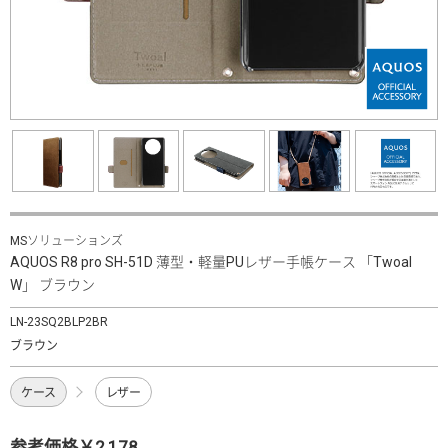
MSソリューションズ
AQUOS R8 pro SH-51D 薄型・軽量PUレザー手帳ケース 「Twoal
W」 ブラウン
LN-23SQ2BLP2BR
ブラウン
ケース
レザー
参考価格￥2,178