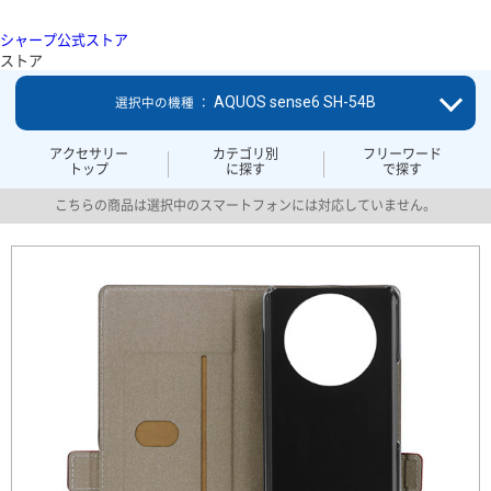
シャープ公式ストア
ストア
AQUOS sense6 SH-54B
選択中の機種 ：
アクセサリー
カテゴリ別
フリーワード
トップ
に探す
で探す
こちらの商品は選択中のスマートフォンには対応していません。