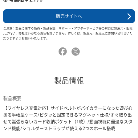
販売サイトへ
ご注意：製品に関する販売・製品保証・サポート・アフターサービス等の対応は製造元・販売
元が行い、弊社はいかなる責任も負いません。詳しくは、製造元・販売元にお問い合わせいた
だきますようお願いいたします。
製品情報
製品概要
【ワイヤレス充電対応】サイドベルトがバイカラーになった遊び心
ある手帳型ケース/ピタッと固定できるマグネット仕様/すぐ取り出
せて嵩張らないカード収納ポケット（1枚）/動画視聴に最適なスタ
ンド機能/ショルダーストラップが使える2つのホール搭載