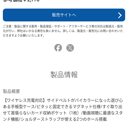
販売サイトへ
ご注意：製品に関する販売・製品保証・サポート・アフターサービス等の対応は製造元・販売
元が行い、弊社はいかなる責任も負いません。詳しくは、製造元・販売元にお問い合わせいた
だきますようお願いいたします。
製品情報
製品概要
【ワイヤレス充電対応】サイドベルトがバイカラーになった遊び心
ある手帳型ケース/ピタッと固定できるマグネット仕様/すぐ取り出
せて嵩張らないカード収納ポケット（1枚）/動画視聴に最適なスタ
ンド機能/ショルダーストラップが使える2つのホール搭載