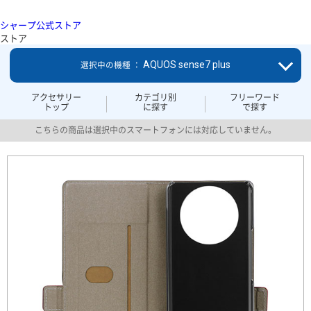
シャープ公式ストア
ストア
AQUOS sense7 plus
選択中の機種 ：
アクセサリー
カテゴリ別
フリーワード
トップ
に探す
で探す
こちらの商品は選択中のスマートフォンには対応していません。