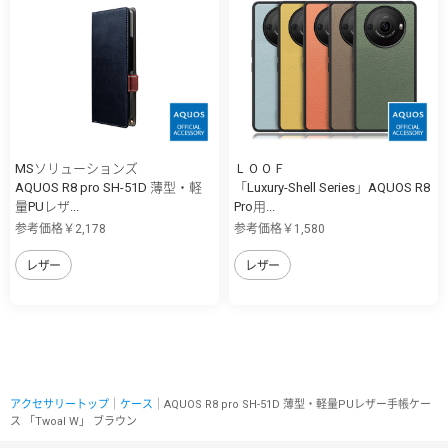
MSソリューションズ
ＬＯＯＦ
AQUOS R8 pro SH-51D 薄型・軽
「Luxury-Shell Series」AQUOS R8
量PUレザ...
Pro用...
参考価格￥2,178
参考価格￥1,580
レザー
レザー
アクセサリートップ
｜
ケース
｜AQUOS R8 pro SH-51D 薄型・軽量PUレザー手帳ケー
ス 「Twoal W」 ブラウン