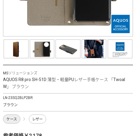
MSソリューションズ
AQUOS R8 pro SH-51D 薄型・軽量PUレザー手帳ケース 「Twoal
W」 ブラウン
LN-23SQ2BLP2BR
ブラウン
ケース
レザー
参考価格￥2,178