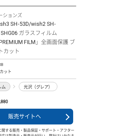
ーションズ
sh3 SH-53D/wish2 SH-
sh SHG06 ガラスフィルム
 PREMIUM FILM」全画面保護 ブ
トカット
RB
カット
ルム
光沢（グレア）
880
販売サイトへ
に関する販売・製品保証・サポート・アフター
対応は製造元・販売元が行い、弊社はいかなる