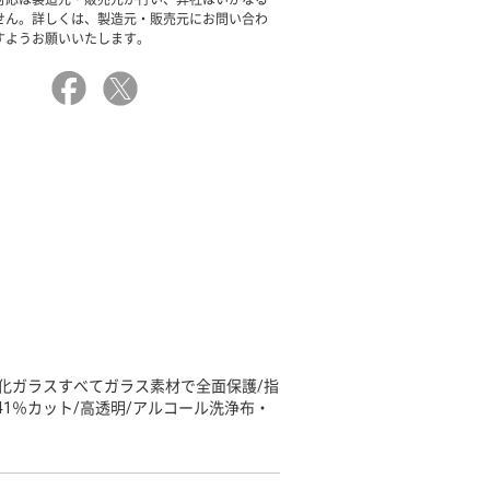
せん。詳しくは、製造元・販売元にお問い合わ
すようお願いいたします。
面強化ガラスすべてガラス素材で全面保護/指
1％カット/高透明/アルコール洗浄布・