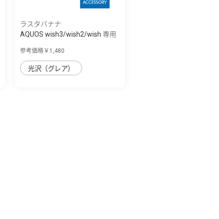
ラスタバナナ
AQUOS wish3/wish2/wish 専用
保護フィル...
参考価格￥1,480
光沢（グレア）