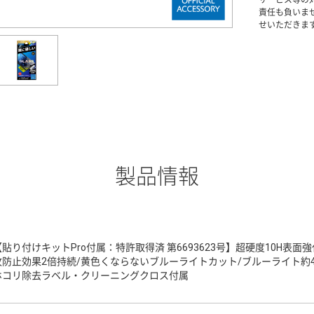
責任も負いま
せいただきま
製品情報
【貼り付けキットPro付属：特許取得済 第6693623号】超硬度10H表
紋防止効果2倍持続/黄色くならないブルーライトカット/ブルーライト約4
ホコリ除去ラベル・クリーニングクロス付属