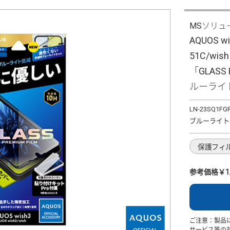
MSソリュ
AQUOS wi
51C/wi
「GLASS
ルーライ
LN-23SQ1FG
ブルーライト
保護フィ
参考価格￥1,
ご注意：製品
サービス等の