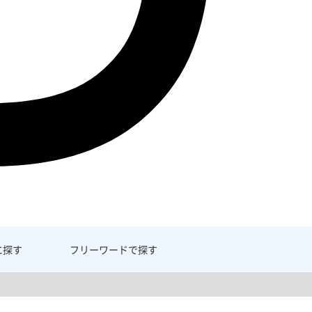
に探す
フリーワード
で探す