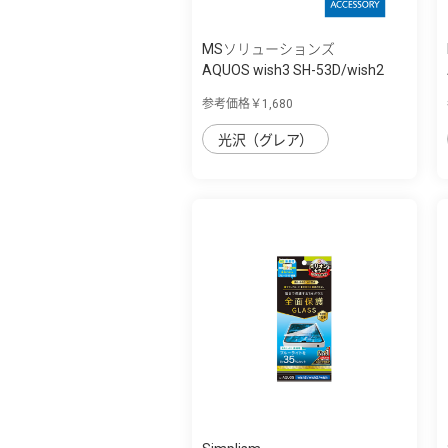
MSソリューションズ
AQUOS wish3 SH-53D/wish2
SH-51C/wish ...
参考価格￥1,680
光沢（グレア）