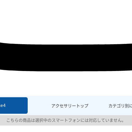
se4
アクセサリー
トップ
カテゴリ別
こちらの商品は選択中のスマートフォンには対応していません。