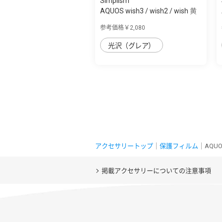
Simplism
AQUOS wish3 / wish2 / wish 黄
色くなら...
参考価格￥2,080
光沢（グレア）
アクセサリートップ
｜
保護フィルム
｜AQUO
掲載アクセサリーについての注意事項