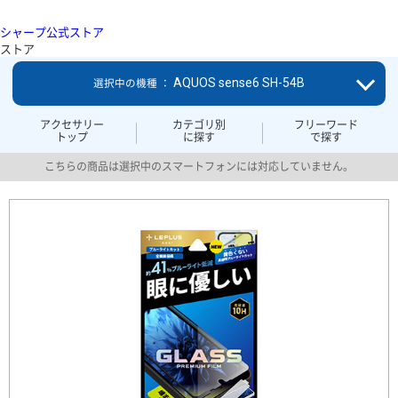
シャープ公式ストア
ストア
AQUOS sense6 SH-54B
選択中の機種 ：
アクセサリー
カテゴリ別
フリーワード
トップ
に探す
で探す
こちらの商品は選択中のスマートフォンには対応していません。