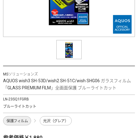
MSソリューションズ
AQUOS wish3 SH-53D/wish2 SH-51C/wish SHG06 ガラスフィルム
「GLASS PREMIUM FILM」全画面保護 ブルーライトカット
LN-23SQ1FGRB
ブルーライトカット
保護フィルム
光沢（グレア）
参考価格￥1,880