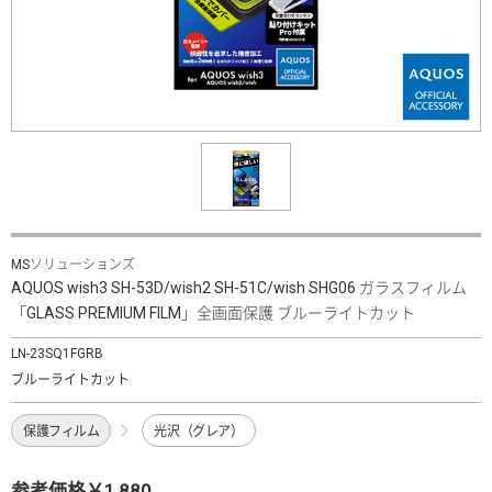
MSソリューションズ
AQUOS wish3 SH-53D/wish2 SH-51C/wish SHG06 ガラスフィルム
「GLASS PREMIUM FILM」全画面保護 ブルーライトカット
LN-23SQ1FGRB
ブルーライトカット
保護フィルム
光沢（グレア）
参考価格￥1,880