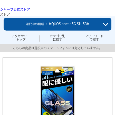
シャープ公式ストア
ストア
AQUOS snese5G SH-53A
選択中の機種 ：
アクセサリー
カテゴリ別
フリーワード
トップ
に探す
で探す
こちらの商品は選択中のスマートフォンには対応していません。