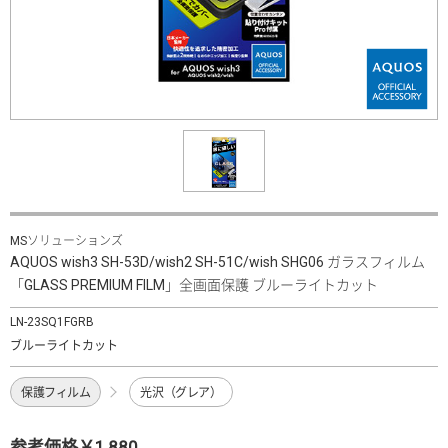
MSソリューションズ
AQUOS wish3 SH-53D/wish2 SH-51C/wish SHG06 ガラスフィルム
「GLASS PREMIUM FILM」全画面保護 ブルーライトカット
LN-23SQ1FGRB
ブルーライトカット
保護フィルム
光沢（グレア）
参考価格￥1,880