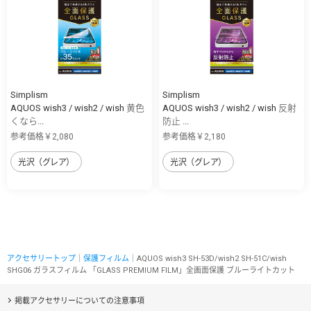
Simplism
Simplism
AQUOS wish3 / wish2 / wish 黄色
AQUOS wish3 / wish2 / wish 反射
くなら...
防止 ...
参考価格￥2,080
参考価格￥2,180
光沢（グレア）
光沢（グレア）
アクセサリートップ
｜
保護フィルム
｜AQUOS wish3 SH-53D/wish2 SH-51C/wish
SHG06 ガラスフィルム 「GLASS PREMIUM FILM」全画面保護 ブルーライトカット
掲載アクセサリーについての注意事項