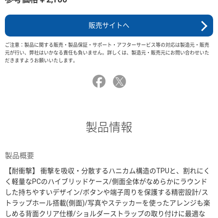
販売サイトへ
ご注意：製品に関する販売・製品保証・サポート・アフターサービス等の対応は製造元・販売
元が行い、弊社はいかなる責任も負いません。詳しくは、製造元・販売元にお問い合わせいた
だきますようお願いいたします。
製品情報
製品概要
【耐衝撃】 衝撃を吸収・分散するハニカム構造のTPUと、割れにく
く軽量なPCのハイブリッドケース/側面全体がなめらかにラウンド
した持ちやすいデザイン/ボタンや端子周りを保護する精密設計/ス
トラップホール搭載(側面)/写真やステッカーを使ったアレンジも楽
しめる背面クリア仕様/ショルダーストラップの取り付けに最適な