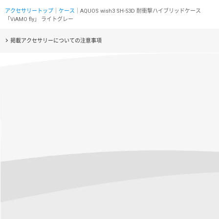
アクセサリートップ
｜
ケース
｜AQUOS wish3 SH-53D 耐衝撃ハイブリッドケース
「ViAMO fly」 ライトグレー
掲載アクセサリーについての注意事項