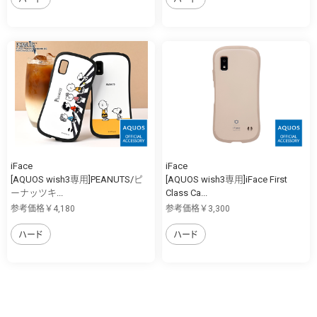
iFace
iFace
[AQUOS wish3専用]PEANUTS/ピ
[AQUOS wish3専用]iFace First
ーナッツキ...
Class Ca...
参考価格￥4,180
参考価格￥3,300
ハード
ハード