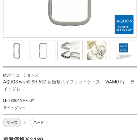
MSソリューションズ
AQUOS wish3 SH-53D 耐衝撃ハイブリッドケース 「ViAMO fly」 ラ
イトグレー
LN-23SQ1VMFLGY
ライトグレー
ケース
ハード
参考価格￥2,180