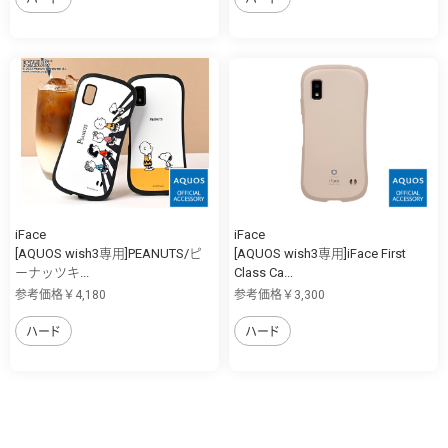
iFace
iFace
[AQUOS wish3専用]PEANUTS/ピ
[AQUOS wish3専用]iFace First
ーナッツキ...
Class Ca...
参考価格￥4,180
参考価格￥3,300
ハード
ハード