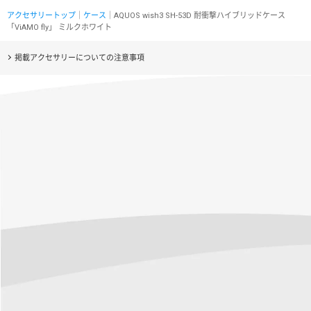
アクセサリートップ
｜
ケース
｜AQUOS wish3 SH-53D 耐衝撃ハイブリッドケース
「ViAMO fly」 ミルクホワイト
掲載アクセサリーについての注意事項