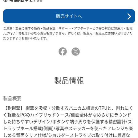
販売サイトへ
ご注意：製品に関する販売・製品保証・サポート・アフターサービス等の対応は製造元・販売
元が行い、弊社はいかなる責任も負いません。詳しくは、製造元・販売元にお問い合わせいた
だきますようお願いいたします。
製品情報
製品概要
【耐衝撃】 衝撃を吸収・分散するハニカム構造のTPUと、割れにく
く軽量なPCのハイブリッドケース/側面全体がなめらかにラウンド
した持ちやすいデザイン/ボタンや端子周りを保護する精密設計/ス
トラップホール搭載(側面)/写真やステッカーを使ったアレンジも楽
しめる背面クリア仕様/ショルダーストラップの取り付けに最適な