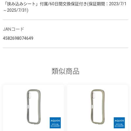
「挟み込みシート」付属/60日間交換保証付き(保証期間：2023/7/1
～2025/7/31)
JANコード
4582698074649
類似商品