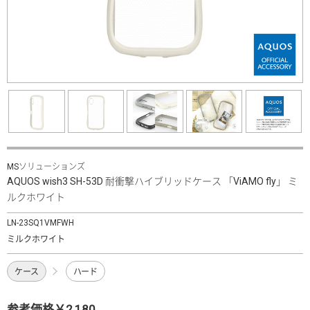
MSソリューションズ
AQUOS wish3 SH-53D 耐衝撃ハイブリッドケース 「ViAMO fly」 ミ
ルクホワイト
LN-23SQ1VMFWH
ミルクホワイト
ケース
ハード
参考価格￥2,180