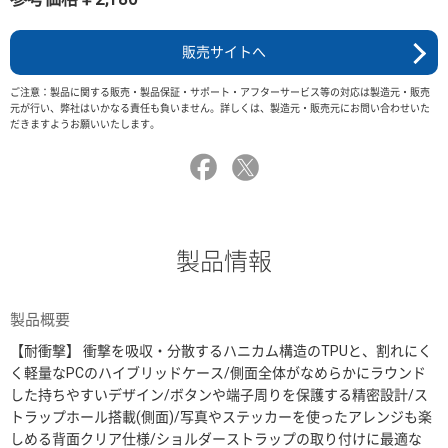
販売サイトへ
ご注意：製品に関する販売・製品保証・サポート・アフターサービス等の対応は製造元・販売
元が行い、弊社はいかなる責任も負いません。詳しくは、製造元・販売元にお問い合わせいた
だきますようお願いいたします。
製品情報
製品概要
【耐衝撃】 衝撃を吸収・分散するハニカム構造のTPUと、割れにく
く軽量なPCのハイブリッドケース/側面全体がなめらかにラウンド
した持ちやすいデザイン/ボタンや端子周りを保護する精密設計/ス
トラップホール搭載(側面)/写真やステッカーを使ったアレンジも楽
しめる背面クリア仕様/ショルダーストラップの取り付けに最適な