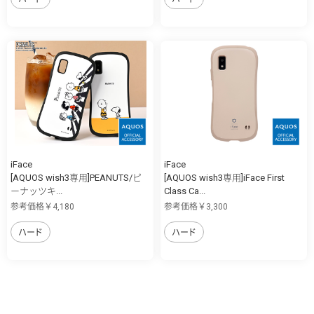
iFace
iFace
[AQUOS wish3専用]PEANUTS/ピ
[AQUOS wish3専用]iFace First
ーナッツキ...
Class Ca...
参考価格￥4,180
参考価格￥3,300
ハード
ハード