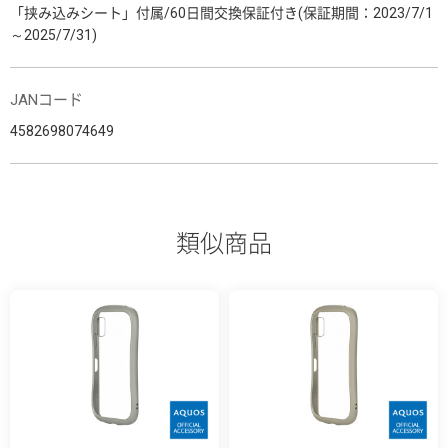
「挟み込みシート」付属/60日間交換保証付き(保証期間：2023/7/1
～2025/7/31)
JANコード
4582698074649
類似商品