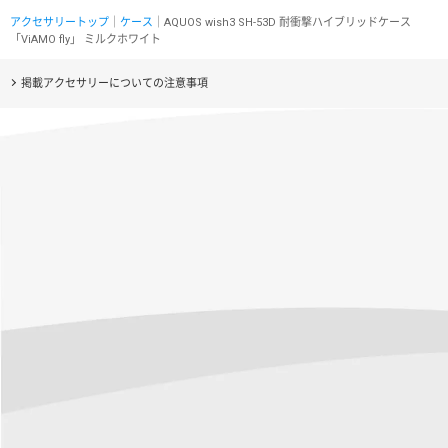
アクセサリートップ
｜
ケース
｜AQUOS wish3 SH-53D 耐衝撃ハイブリッドケース
「ViAMO fly」 ミルクホワイト
掲載アクセサリーについての注意事項