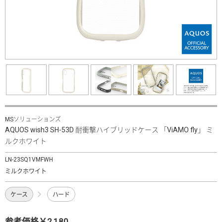
MSソリューションズ
AQUOS wish3 SH-53D 耐衝撃ハイブリッドケース 「ViAMO fly」 ミ
ルクホワイト
LN-23SQ1VMFWH
ミルクホワイト
ケース
ハード
参考価格￥2,180