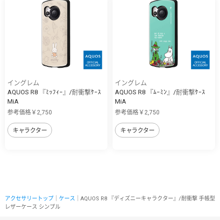
イングレム
イングレム
AQUOS R8 『ﾐｯﾌｨｰ』/耐衝撃ｹｰｽ
AQUOS R8 『ﾑｰﾐﾝ』/耐衝撃ｹｰｽ
MiA
MiA
参考価格￥2,750
参考価格￥2,750
キャラクター
キャラクター
アクセサリートップ
｜
ケース
｜AQUOS R8 『ディズニーキャラクター』/耐衝撃 手帳型
レザーケース シンプル