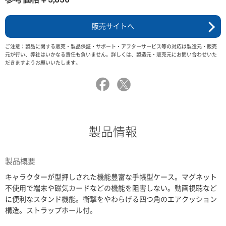
販売サイトへ
ご注意：製品に関する販売・製品保証・サポート・アフターサービス等の対応は製造元・販売
元が行い、弊社はいかなる責任も負いません。詳しくは、製造元・販売元にお問い合わせいた
だきますようお願いいたします。
製品情報
製品概要
キャラクターが型押しされた機能豊富な手帳型ケース。マグネット
不使用で端末や磁気カードなどの機能を阻害しない。動画視聴など
に便利なスタンド機能。衝撃をやわらげる四つ角のエアクッション
構造。ストラップホール付。