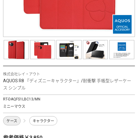
株式会社レイ・アウト
AQUOS R8 『ディズニーキャラクター』/耐衝撃 手帳型レザーケー
ス シンプル
RT-DAQFS1LBC13/MN
ミニーマウス
ケース
キャラクター
参考価格￥3,850