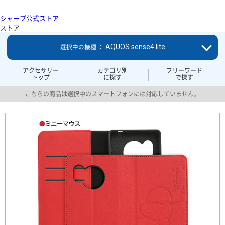
シャープ公式ストア
ストア
AQUOS sense4 lite
選択中の機種 ：
アクセサリー
カテゴリ別
フリーワード
トップ
に探す
で探す
こちらの商品は選択中のスマートフォンには対応していません。